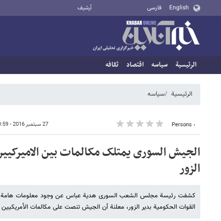
English
فارسی
أرشيف
الرئيسية
سیاسه
اقتصاد
ثقافه
الرئيسية
سیاسه
27 سبتمبر 2016 - 10:59
٠ Persons
الجیش السوری یمتلک مکالمات بین الامیرکیین
الزور
کشفت رئیسة مجلس الشعب السوری هدیة عباس عن وجود معلومات هامة لدى
القوات الحکومیة بدیر الزور، معلنة أن الجیش تنصت على مکالمات الأمریکیین