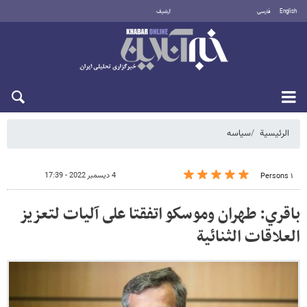
English
فارسی
أرشيف
الجمعة 7 أغسطس 2026
الرئيسية
سیاسه
4 ديسمبر 2022 - 17:39
١ Persons
باقري: طهران وموسكو اتفقتا على آليات لتعزيز
العلاقات الثنائية