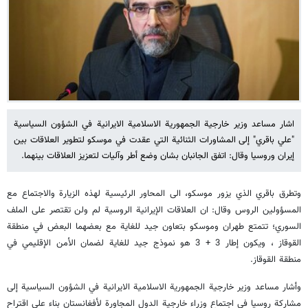
اشار مساعد وزير خارجية الجمهورية الاسلامية الايرانية في الشؤون السياسية
"علي باقري" إلى المشاورات الثنائية التي عقدت في موسكو لتطوير العلاقات بين
إيران وروسيا وقال: اتفق الجانبان بشان وضع أطر وآليات لتعزيز العلاقات بينهما.
وتطرق باقري الذي يزور موسكو، الى المحاور الرئيسية لهذه الزيارة والاجتماع مع
المسؤولين الروس وقال: ان العلاقات الإيرانية الروسية لم ولن تقتصر على الملف
السوري؛ تتمتع طهران وموسكو بتعاون جيد للغاية مع بعضهما البعض في منطقة
القوقاز ، ويكون إطار 3 + 3 هو نموذج جيد للغاية لضمان الأمن الإقليمي في
منطقة القوقاز.
وأشار مساعد وزير خارجية الجمهورية الاسلامية الايرانية في الشؤون السياسية إلى
مشاركة روسيا في اجتماع وزراء خارجية الدول المجاورة لأفغانستان بناء على اقتراح