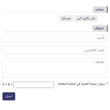
سمات
علی باقری کنی
موسكو
تعليقك
*
سجل نتيجة العبارة في الخانة المقابلة
3 + 8 =
ارسل