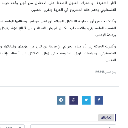
قطر الشقيقة، والتحرك العاجل للضغط على الاحتلال من أجل وقف حرب الإ
الفلسطيني ودعم حقه المشروع في الحرية وتقرير المصير.
وأكدت حماس أن محاولة الاغتيال الجبانة لن تغير مواقفها ومطالبها الواضحة،
الشعب الفلسطيني، والانسحاب الكامل لجيش الاحتلال من قطاع غزة، وتبادل
وإعادة الإعمار.
وأشارت الحركة إلى أن هذه الجرائم الإرهابية لن تنال من عزيمتها وقيادتها
الفلسطيني، ومواصلة طريق المقاومة حتى زوال الاحتلال عن أرضنا، وإقامة 
القدس.
رمز الخبر
198348
تعليقك