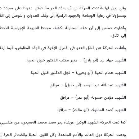
وفي بيان لها شددت الحركة لى أن هذه الجريمة تمثل عدوانا على سيادة دو
ومسؤولا في رعاية الوساطة والجهود الرامية إلى وقف العدوان والتوصل إلى اتفا
وأشارت حماس إلى أن هذه المحاولة تكشف مجددا الطبيعة الإجرامية للاح
إلى اتفاق.
وأعلنت الحركة عن فشل العدو في اغتيال الإخوة في الوفد المفاوض، فيما ارتق
الشهيد جهاد لبد (أبو بلال) – مدير مكتب الدكتور خليل الحية
الشهيد همام الحية (أبو يحيى) – نجل الدكتور خليل الحية
الشهيد عبد الله عبد الواحد (أبو خليل) – مرافق
الشهيد مؤمن حسونة (أبو عمر) – مرافق
الشهيد أحمد المملوك (أبو مالك) – مرافق
كما نعت الحركة الشهيد الوكيل عريف/ بدر سعد محمد الحميدي، من منتسبي ال
ودعت الحركة دول العالم والأمم المتحدة وكل القوى الحية والضمائر الحرة إل