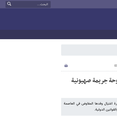
وحة جريمة صهيونية
درة اغتيال وفدها المفاوض في العاصمة
لقوانين الدولية.