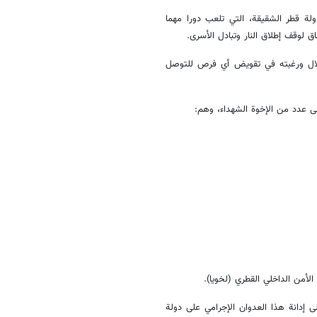
لة قطر الشقيقة، التي تلعب دورا مهما
ق لوقف إطلاق النار وتبادل الأسرى.
تلال ورغبته في تقويض أي فرص للتوصل
ى عدد من الإخوة الشهداء، وهم:
أمن الداخلي القطري (لخويا).
ى إدانة هذا العدوان الإجرامي على دولة