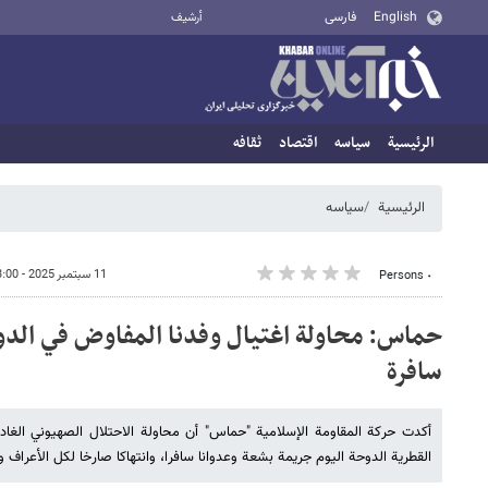
English
فارسی
أرشيف
الرئيسية
سیاسه
اقتصاد
ثقافه
الرئيسية
سیاسه
11 سبتمبر 2025 - 03:00
٠ Persons
حماس: محاولة اغتيال وفدنا المفاوض في الد
سافرة
أكدت حركة المقاومة الإسلامية "حماس" أن محاولة الاحتلال الصهيوني الغا
القطرية الدوحة اليوم جريمة بشعة وعدوانا سافرا، وانتهاكا صارخا لكل الأعراف وا