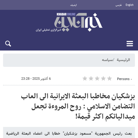
English
فارسی
أرشيف
السبت 8 أغسطس 2026
الرئيسية
سیاسه
6 أكتوبر 2025 - 23:28
٠ Persons
بزشكيان مخاطبا البعثة الايرانية الى العاب
التضامن الاسلامي : روح المروءة تجعل
ميدالياتكم اكثر قيمة!
بعث رئيس الجمهورية "مسعود بزشكيان" خطابا الى اعضاء البعثة الرياضية