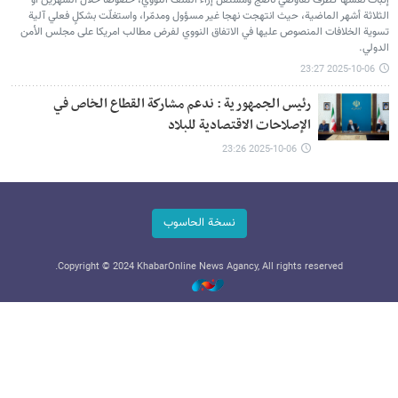
إثبات نفسها كطرف تفاوضي ناضج ومستقل إزاء الملف النووي، خصوصا خلال الشهرين أو
الثلاثة أشهر الماضية، حيث انتهجت نهجا غير مسؤول ومدمّرا، واستغلّت بشكلٍ فعلي آلية
تسوية الخلافات المنصوص عليها في الاتفاق النووي لفرض مطالب امريكا على مجلس الأمن
الدولي.
2025-10-06 23:27
رئيس الجمهورية : ندعم مشاركة القطاع الخاص في
الإصلاحات الاقتصادية للبلاد
2025-10-06 23:26
نسخة الحاسوب
Copyright © 2024 KhabarOnline News Agancy, All rights reserved.