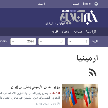
English
فارسی
أرشيف
الرئيسية
سیاسه
اقتصاد
ثقافه
تاریخ
ilters
8
آب
2026
ارمينيا
وزير العمل الأرميني يصل إلى إيران
اقتصاد
وصل وزير العمل والشؤون الاجتماعية لجمه
التعاون المشترك بين البلدين في مجال العمل والع
2023-10-30 17:56