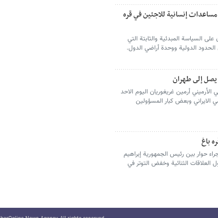
 مساعدات إنسانية للاجئين في قره
ان على السياسة المبدئية والثابتة التي
ى الحدود الدولية ووحدة أراضي الدول.
 يصل إلى طهران
الأرميني أرمين غريغوريان الیوم الاحد
ي الايراني وبعض كبار المسؤولين
ه باغ
راء حوار بین رئيس الجمهوریة إبراهيم
ل العلاقات الثنائية وخفض التوتر في