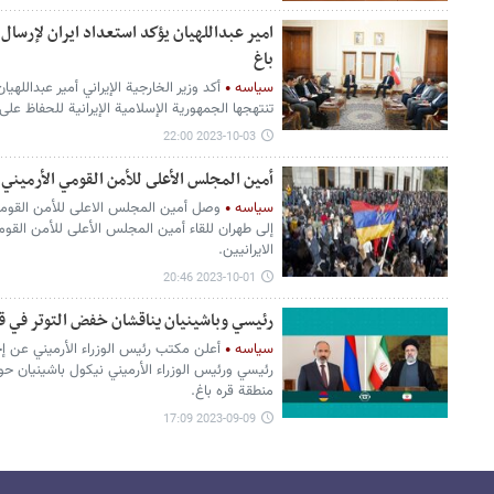
امير عبداللهيان يؤكد استعداد ايران لإرسال
باغ
سیاسه
أكد وزير الخارجية الإيراني أمير عبداللهي
تنتهجها الجمهورية الإسلامية الإيرانية للحفاظ عل
2023-10-03 22:00
أمين المجلس الأعلى للأمن القومي الأرميني
سیاسه
وصل أمين المجلس الاعلى للأمن القومي 
إلى طهران للقاء أمين المجلس الأعلى للأمن القوم
الایرانیین.
2023-10-01 20:46
رئيسي وباشينيان یناقشان خفض التوتر في قر
سیاسه
أعلن مکتب رئیس الوزراء الأرميني عن إج
رئیسي ورئیس الوزراء الأرميني نيكول باشينيان حو
منطقة قره باغ.
2023-09-09 17:09