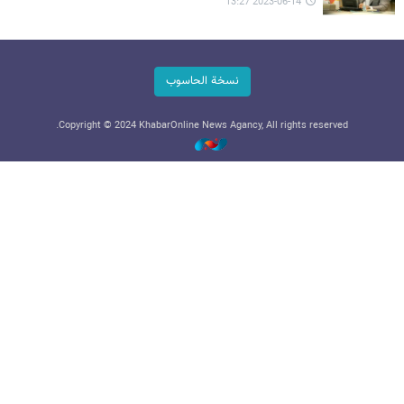
2023-06-14 13:27
نسخة الحاسوب
Copyright © 2024 KhabarOnline News Agancy, All rights reserved.