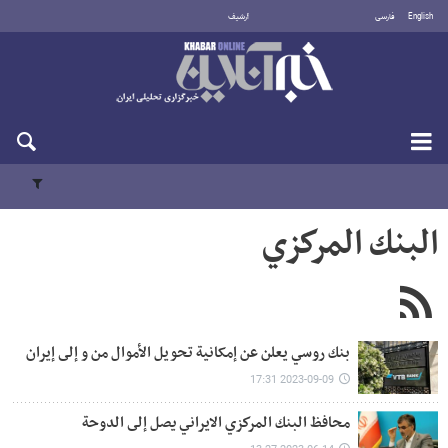
English
فارسی
أرشيف
السبت 8 أغسطس 2026
البنك المركزي
بنك روسي يعلن عن إمکانیة تحويل الأموال من و إلى إيران
2023-09-09 17:31
محافظ البنك المركزي الايراني یصل إلى الدوحة