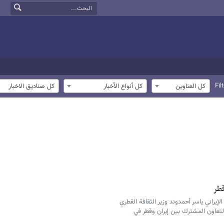
Fil
كل العناوين
كل أنواع الأخبار
كل صناديق الاخبار
قطر
الإيراني ياسر أحمدوند وزير الثقافة القطري
لتعاون المشترك بين إيران وقطر في