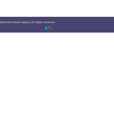
arOnline News Agancy, All rights reserved.