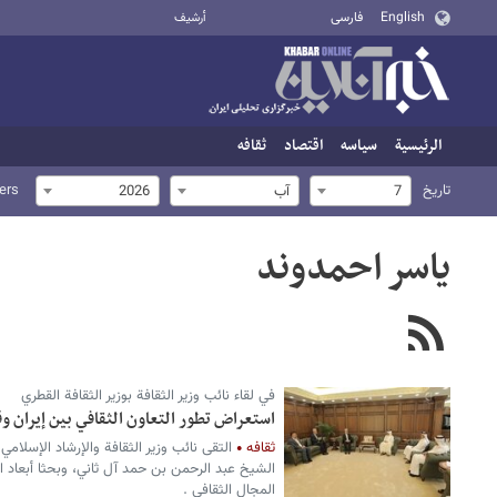
English
فارسی
أرشيف
الرئيسية
سیاسه
اقتصاد
ثقافه
تاریخ
ters
7
آب
2026
یاسر احمدوند
في لقاء نائب وزير الثقافة بوزير الثقافة القطري
استعراض تطور التعاون الثقافي بين إيران و
ثقافه
التقى نائب وزير الثقافة والإرشاد الإسلامي 
الشيخ عبد الرحمن بن حمد آل ثاني، وبحثا أبعاد ا
المجال الثقافي .