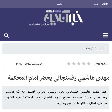
English
فارسی
أرشيف
الجمعة 7 أغسطس 2026
الرئيسية
سیاسه
24 سبتمبر 2012 - 14:07
٠ Persons
مهدی هاشمی رفسنجانی یحضر امام المحکمة
حضر مهدی هاشمی رفسنجانی نجل الرئیس الایرانی الاسبق ایه الله هاشمی
رفسنجانی بمعیة محامیه، صباح الیوم الاثنین، امام المحکمة فرع الشهید
مقدس، لمتابعة الاتهامات الموجهة الیه.