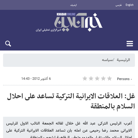
English
فارسی
أرشيف
الاثنين 10 أغسطس 2026
الرئيسية
سیاسه
6 أكتوبر 2012 - 14:43
٠ Persons
غل: العلاقات الایرانیة الترکیة تساعد على احلال
السلام بالمنطقة
أعرب الرئیس الترکی عبد الله غل خلال لقائه الجمعة النائب الاول للرئیس
الایرانی محمد رضا رحیمی عن امله بان تساعد العلاقات الایرانیة الترکیة على
احلال السلام والاستقرار والهدوء وتوفیر الرفاهیة لشعوب المنطقة.