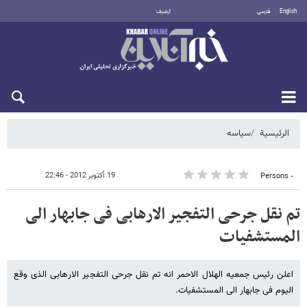
English
فارسی
أرشيف
الخميس 6 أغسطس 2026
الرئيسية
سیاسه
19 أكتوبر 2012 - 22:46
٠ Persons
تم نقل جرحی التفجیر الارهابی فی جابهار الی
المستشفیات
اعلن رئیس جمعیه الهلال الاحمر انه تم نقل جرحی التفجیر الارهابی الذی وقع
الیوم فی جابهار الی المستشفیات.