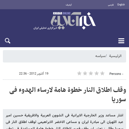
English
فارسی
أرشيف
الأحد 9 أغسطس 2026
الرئيسية
سیاسه
19 أكتوبر 2012 - 22:36
٠ Persons
وقف اطلاق النار خطوة هامة لارساء الهدوء فی
سوریا
اشار مساعد وزیر الخارجیة الایرانیة فی الشوون العربیة والافریقیة حسین امیر
عبد اللهیان الی مبادرة ایران و مساعی الاخضر الابراهیمی لوقف اطلاق النار فی
سوریا وقال : نعتبر ان وقف فوری لاطلاق النار خطوة هامة للمساعدة فی توفیر