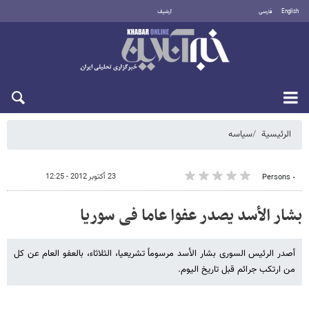
English
فارسی
أرشيف
الاثنين 10 أغسطس 2026
الرئيسية
سیاسه
23 أكتوبر 2012 - 12:25
٠ Persons
بشار الأسد یصدر عفوا عاما فی سوریا
أصدر الرئیس السوری بشار الأسد مرسوماً تشریعیا، الثلاثاء، بالعفو العام عن کل
من ارتکب جرائم قبل تاریخ الیوم.