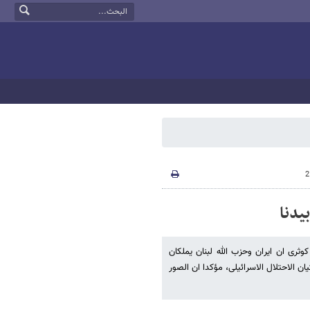
یدنا
وثری ان ایران وحزب الله لبنان یملکان
ن الاحتلال الاسرائیلی، مؤکدا ان الصور