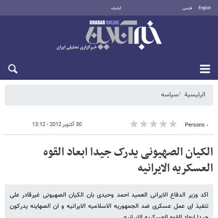
English
فارسی
أرشيف
السبت 8 أغسطس 2026
الرئيسية
سیاسه
30 أكتوبر 2012 - 13:12
٠ Persons
الکیان الصهیونی یدرک جیدا ابعاد القوه
العسکریه الایرانیه
اکد وزیر الدفاع الایرانی العمید احمد وحیدی بان الکیان الصهیونی غیرقادر علی
تنفیذ ای عمل عسکری ضد الجمهوریه الاسلامیه الایرانیه و ان الصهاینه یدرکون
جیدا ابعاد القوه العسکریه الایرانیه.