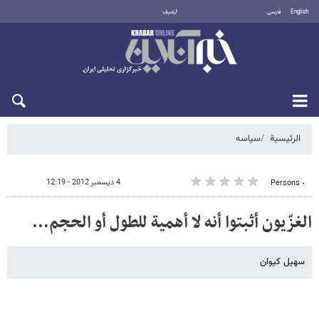
English
فارسی
أرشيف
السبت 8 أغسطس 2026
الرئيسية
سیاسه
4 ديسمبر 2012 - 12:19
٠ Persons
الغزّیون أثبتوا أنه لا أهمیة للطول أو الحجم...
سهیل کیوان