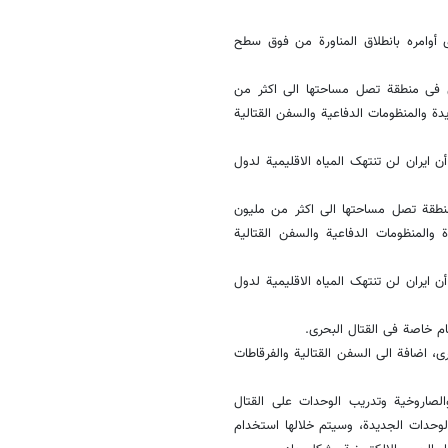
ی أوامره بانطلاق المناورة من فوق سطح
ى فی منطقة تصل مساحتها الى اکثر من
دة والمنظومات الدفاعیة والسفن القتالیة
ن ایران لن تنتهک المیاه الاقلیمیة لدول
منطقة تصل مساحتها الى اکثر من ملیون
 والمنظومات الدفاعیة والسفن القتالیة
ن ایران لن تنتهک المیاه الاقلیمیة لدول
 خاصة فی القتال البحری.
، اضافة الى السفن القتالیة والفرقاطات
ر منظوماتها الدفاعیة والصاروخیة وتدریب الوحدات على القتال
لوحدات الجدیدة، وسیتم خلالها استخدام