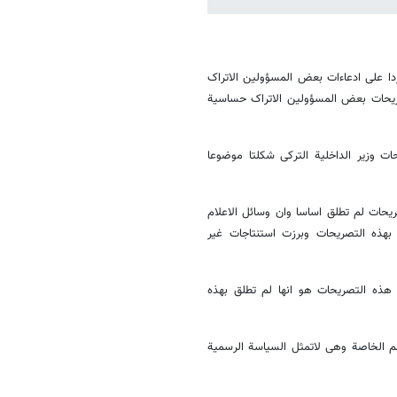
دا علی ادعاءات بعض المسؤولین الاتراک
صریحات بعض المسؤولین الاتراک حساسیة
ت وزیر الداخلیة الترکی شکلتا موضوعا
یحات لم تطلق اساسا وان وسائل الاعلام
بهذه التصریحات وبرزت استنتاجات غیر
هذه التصریحات هو انها لم تطلق بهذه
م الخاصة وهی لاتمثل السیاسة الرسمیة