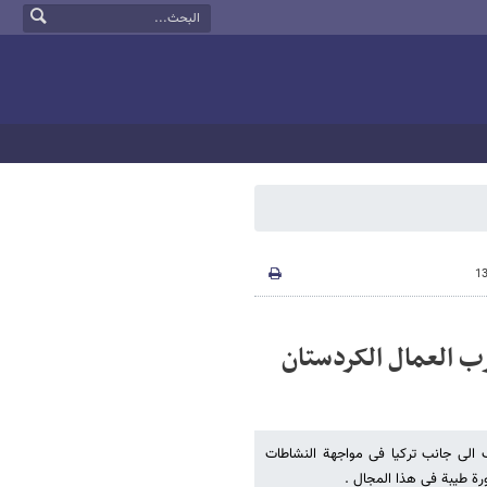
ب العمال الکردستان
ف الی جانب ترکیا فی مواجهة النشاطات
رة طیبة فی هذا المجال .