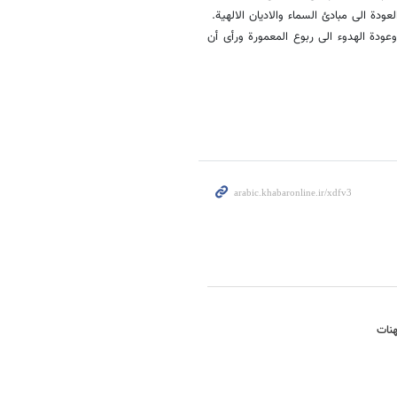
ودة الى مبادئ السماء والادیان الالهیة.
عودة الهدوء الى ربوع المعمورة ورأى أن
هنات