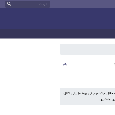
 خلال اجتماعهم فی بروکسل إلى اتفاق،
فین وعشرین.