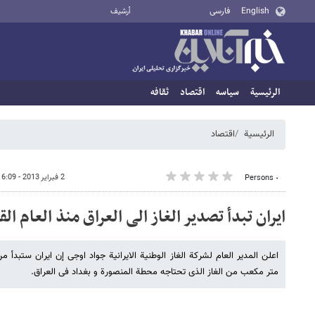
English
فارسی
أرشيف
الرئيسية
سیاسه
اقتصاد
ثقافه
الرئيسية
اقتصاد
2 فبراير 2013 - 16:09
٠ Persons
ایران تبدأ تصدیر الغاز الی العراق منذ العام الق
متر مکعب من الغاز الذی تحتاجه محطة المنصورة و بغداد فی العراق.