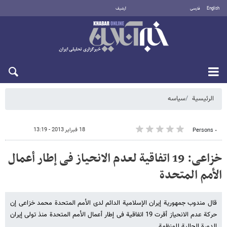
English
فارسی
أرشيف
الأحد 9 أغسطس 2026
الرئيسية
سیاسه
18 فبراير 2013 - 13:19
٠ Persons
خزاعی: 19 اتفاقیة لعدم الانحیاز فی إطار أعمال
الأمم المتحدة
قال مندوب جمهوریة إیران الإسلامیة الدائم لدى الأمم المتحدة محمد خزاعی إن
حرکة عدم الانحیاز أقرت 19 اتفاقیة فی إطار أعمال الأمم المتحدة منذ تولی إیران
الدورة الحالیة للمنظمة.