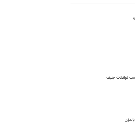
ة
سب توافقات جنیف