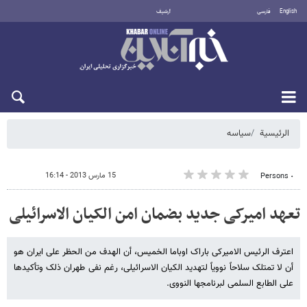
English
فارسی
أرشيف
الجمعة 7 أغسطس 2026
الرئيسية
سیاسه
15 مارس 2013 - 16:14
٠ Persons
تعهد امیرکی جدید بضمان امن الکیان الاسرائیلی
اعترف الرئیس الامیرکی باراک اوباما الخمیس، أن الهدف من الحظر على ایران هو
أن لا تمتلک سلاحاً نوویاً لتهدید الکیان الاسرائیلی، رغم نفی طهران ذلک وتأکیدها
على الطابع السلمی لبرنامجها النووی.