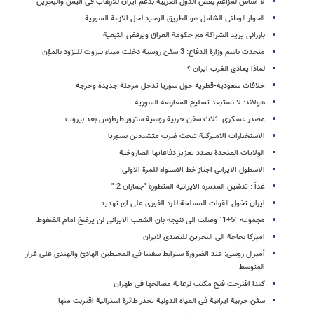
لا اساس لمزاعم بعض الدول العربیة بدعم ایران للارهاب فی الیمن والبحرین
الحوار الوطنی الشامل هو الطریق الوحید لحل الازمة السوریة
بارزانی یرید الشراکة مع حکومة العراق ویرفض التبعیة
متحدث باسم وزارة الدفاع: 3 سفن روسیة دخلت میناء بیروت للتزود بالمؤن
لماذا یعادی الغرب ایران ؟
خلافات سعودیة-قطریة حول سوریا تدخل مرحلة جدیدة وحرجة
هولاند: لا نستبعد تسلیح المعارضة السوریة
مصدر عسکری: ثلاث سفن حربیة روسیة ستزور طرطوس بعد بیروت
الاستخبارات الامیرکیة تبحث ضرب متشددین بسوریا
الولایات المتحدة بصدد تعزیز دفاعاتها الصاروخیة
الاسطول الایرانی اجتاز خط الاستواء للمرة الاولى
غداً : تدشین المدمرة الایرانیة المتطورة "جماران 2 "
ایران تخول القوات المسلحة للرد الفوری على ای تهدید
مجموعه ˈ5+1ˈ وصلت الی نتیجه بان الشعب الایرانی لن یرضخ امام الضغوط
امیرکا بحاجة الى البحرین للتصدی لایران
أمیرال روسی: عند الضرورة سترابط سفننا فی المحیطین الهادئ والهندی على غرار
المتوسط
کندا اقترحت فتح مکتب لرعایة مصالحها فی طهران
سفن حربیة ایرانیة فی المیاه الدولیة تحذر طائرة استرالیة اقتربت منها