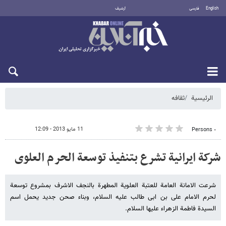
English
فارسی
أرشيف
الجمعة 7 أغسطس 2026
الرئيسية
ثقافه
11 مايو 2013 - 12:09
٠ Persons
شرکة ایرانیة تشرع بتنفیذ توسعة الحرم العلوی
شرعت الامانة العامة للعتبة العلویة المطهرة بالنجف الاشرف بمشروع توسعة
لحرم الامام علی بن ابی طالب علیه السلام، وبناء صحن جدید یحمل اسم
السیدة فاطمة الزهراء علیها السلام.