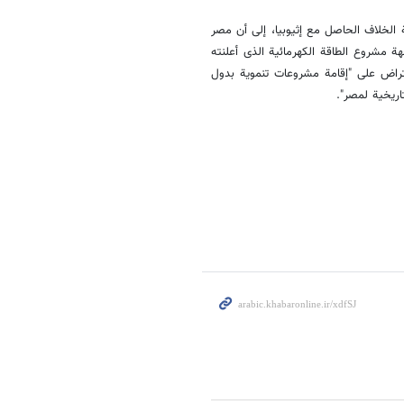
ی القاهرة على خلفیة الخلاف الحاصل مع إثیوبیا، إلى أن مصر
ة مشروع الطاقة الکهرمائیة الذی أعلنته
تراض على "إقامة مشروعات تنمویة بدول
اریخیة لمصر".