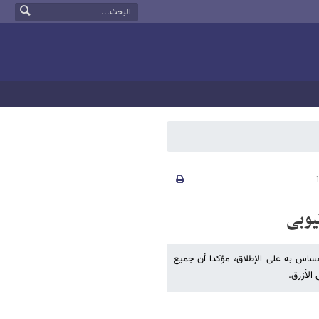
یوبی
مساس به على الإطلاق، مؤکدا أن جمیع
الأزرق.