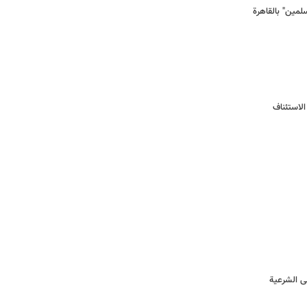
لاستئناف
ى الشرعیة