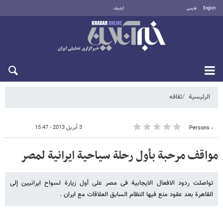
English
فارسی
أرشيف
الجمعة 7 أغسطس 2026
الرئيسية
ثقافه
3 أبريل 2013 - 15:47
٠ Persons
مواقف مرحبة بأول رحلة سیاحیة ایرانیة لمصر
تواصلت ردود الافعال الایجابیة فی مصر على أول زیارة لسواح ایرانیین إلى
القاهرة بعد عقود منع فیها النظام السابق العلاقات مع ایران .