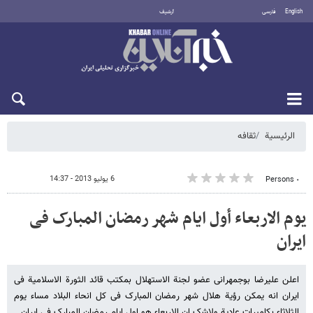
English
فارسی
أرشيف
الاثنين 10 أغسطس 2026
الرئيسية
ثقافه
6 يوليو 2013 - 14:37
٠ Persons
یوم الاربعاء أول ایام شهر رمضان المبارک فی
ایران
اعلن علیرضا بوجمهرانی عضو لجنة الاستهلال بمکتب قائد الثورة الاسلامیة فی
ایران انه یمکن رؤیة هلال شهر رمضان المبارک فی کل انحاء البلاد مساء یوم
الثلاثاء بکامیرات عادیة ولاشک ان الاربعاء هو اول ایام رمضان المبارک فی ایران.