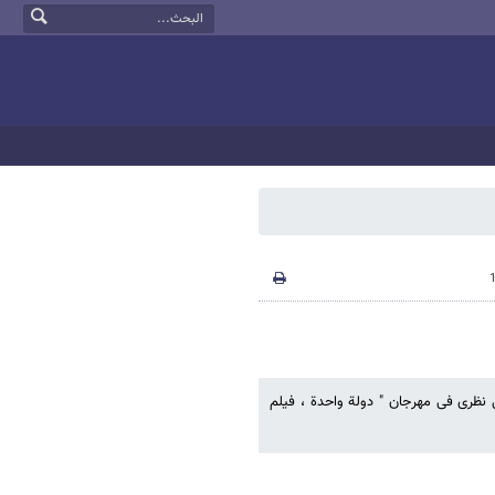
ی نظری فی مهرجان " دولة واحدة ، فیلم