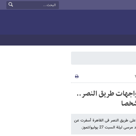
3 حالة وفاة فی مواجهات طریق النصر..
 على طریق النصر فی القاهرة أسفرت عن