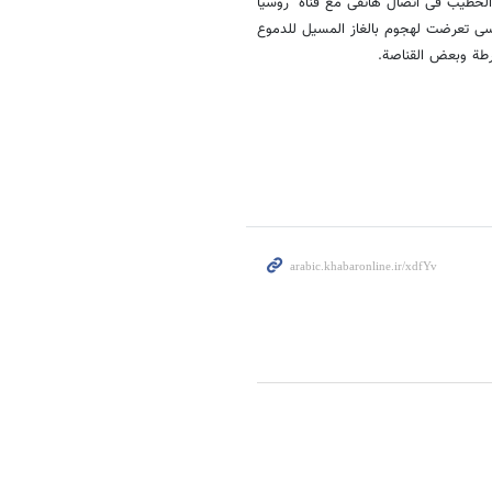
خطیب فی اتصال هاتفی مع قناة "روسیا
رسی تعرضت لهجوم بالغاز المسیل للدموع
رطة وبعض القناصة.