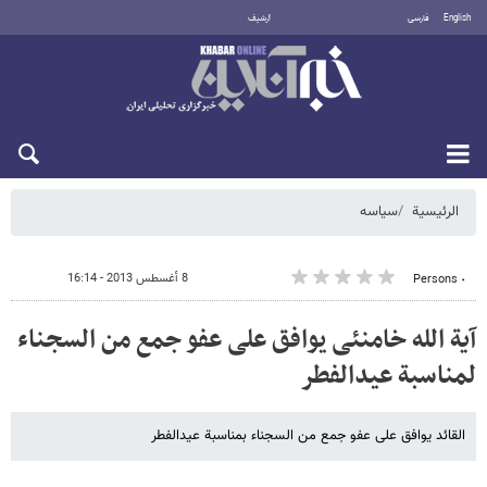
English
فارسی
أرشيف
الجمعة 7 أغسطس 2026
الرئيسية
سیاسه
8 أغسطس 2013 - 16:14
٠ Persons
آیة الله خامنئی یوافق علی عفو جمع من السجناء
لمناسبة عیدالفطر
القائد یوافق علی عفو جمع من السجناء بمناسبة عیدالفطر