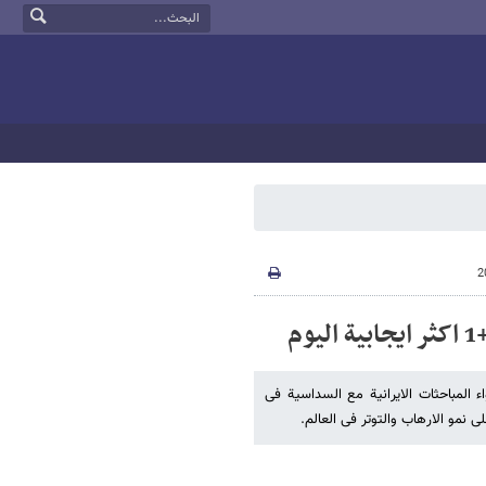
 المباحثات الایرانیة مع السداسیة فی