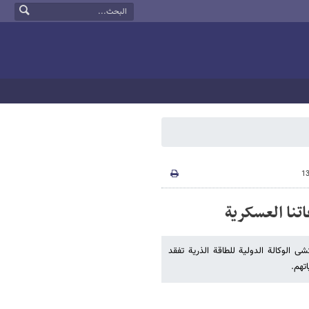
تنا العسکریة
ی الوکالة الدولیة للطاقة الذریة تفقد
تهم.