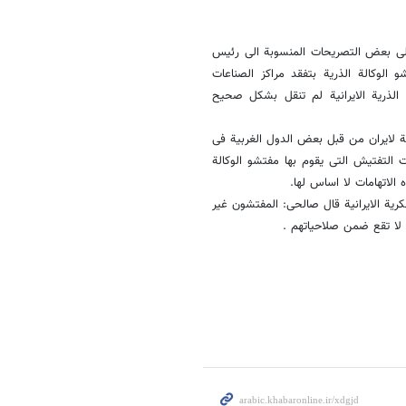
ا على بعض التصریحات المنسوبة الى رئیس
 الوکالة الذریة بتفقد مراکز الصناعات
 الذریة الایرانیة لم تنقل بشکل صحیح
ة لایران من قبل بعض الدول الغربیة فی
 التفتیش التی یقوم بها مفتشو الوکالة
 الاتهامات لا اساس لها.
یة الایرانیة قال صالحی: المفتشون غیر
 لا تقع ضمن صلاحیاتهم .