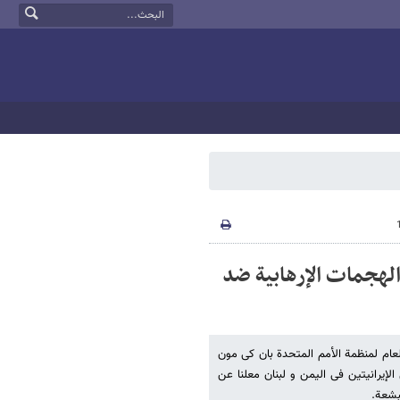
الهجمات الإرهابیة ضد
لعام لمنظمة الأمم المتحدة بان کی مون
الإیرانیتین فی الیمن و لبنان معلنا عن
بشعة.