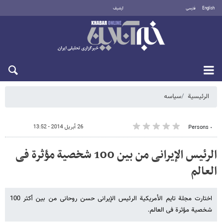
English
فارسی
أرشيف
الاثنين 10 أغسطس 2026
الرئيسية
سیاسه
26 أبريل 2014 - 13:52
٠ Persons
الرئیس الإیرانی من بین 100 شخصیة مؤثرة فی
العالم
اختارت مجلة تایم الأمریکیة الرئیس الإیرانی حسن روحانی من بین أکثر 100
شخصیة مؤثرة فی العالم.