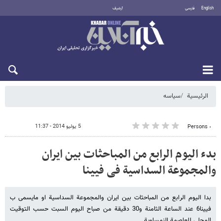
English
فارسی
أرشيف
الخميس 6 أغسطس 2026
الرئيسية
سیاسه
5 يوليو 2014 - 11:37
٠ Persons
بدء الیوم الرابع من المباحثات بین ایران
والمجموعة السداسیة فی فیینا
بدا الیوم الرابع من المباحثات بین ایران والمجموعة السداسیة او مایسمی ب
فیینا6 عند الساعة الثامنة و30 دقیقة من صباح الیوم السبت حسب التوقیت
المحلی للعاصمة النمساویة.