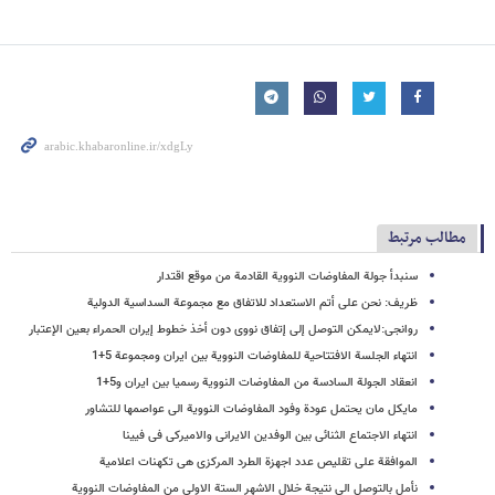
مطالب مرتبط
سنبدأ جولة المفاوضات النوویة القادمة من موقع اقتدار
ظریف: نحن علی أتم الاستعداد للاتفاق مع مجموعة السداسیة الدولیة
روانجی:لایمکن التوصل إلی إتفاق نووی دون أخذ خطوط إیران الحمراء بعین الإعتبار
انتهاء الجلسة الافتتاحیة للمفاوضات النوویة بین ایران ومجموعة 5+1
انعقاد الجولة السادسة من المفاوضات النوویة رسمیا بین ایران و5+1
مایکل مان یحتمل عودة وفود المفاوضات النوویة الی عواصمها للتشاور
انتهاء الاجتماع الثنائی بین الوفدین الایرانی والامیرکی فی فیینا
الموافقة علی تقلیص عدد اجهزة الطرد المرکزی هی تکهنات اعلامیة
نأمل بالتوصل الی نتیجة خلال الاشهر الستة الاولی من المفاوضات النوویة