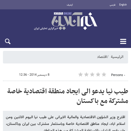
English
فارسی
أرشيف
الأحد 9 أغسطس 2026
الرئيسية
اقتصاد
8 ديسمبر 2014 - 12:36
٠ Persons
طیب نیا یدعو الی ایجاد منطقة اقتصادیة خاصة
مشترکة مع باکستان
اقترح وزیر الشؤون الاقتصادیة والمالیة الایرانی علی طیب نیا الیوم الاثنین ومن
اسلام اباد، ایجاد مناطق اقتصادیة خاصة وباستثمار مشترک بین ایران وباکستان،
وان یقوم البلدان بالاستفادة المشترکة من هذه المناطق .