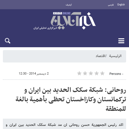
English
فارسی
أرشيف
السبت 8 أغسطس 2026
الرئيسية
اقتصاد
2 ديسمبر 2014 - 12:30
٠ Persons
روحانی: شبکة سکک الحدید بین ایران و
ترکمانستان وکازاخستان تحظی بأهمیة بالغة
للمنطقة
اکد رئیس الجمهوریة حسن روحانی ان مد شبکة سکک الحدید بین ایران و