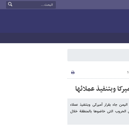
یرکا وبتنفیذ عملائها
الیمن جاء بقرار أمیرکی وبتنفیذ عملاء
ل الحروب التی خاضوها بالمنطقة خلال