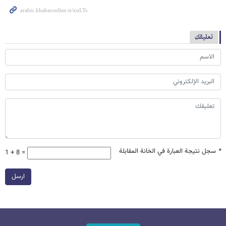
تعليقك
*
سجل نتيجة العبارة في الخانة المقابلة
1 + 8 =
ارسل