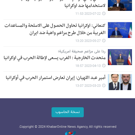
لاستخدامها ضد اوكرانيا
2023-07-22 11:53
کنعاني: اوکرانیا تحاول الحصول على الاسلحة والمساعدات
الغربية من خلال طرح مزاعم واهية ضد ايران
2023-05-27 13:20
ردا على مزاعم صحيفة امريكية؛
متحدث الخارجية : الغرب يسعى لإطالة الحرب في اوكرانيا
2023-04-13 18:57
أمير عبد اللهيان: إيران تعارض استمرار الحرب في أوكرانيا
2023-03-23 13:07
نسخة الحاسوب
Copyright © 2024 KhabarOnline News Agancy, All rights reserved.