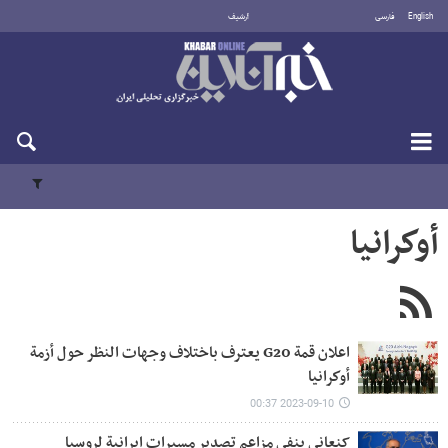
English
فارسی
أرشيف
الجمعة 7 أغسطس 2026
أوكرانيا
اعلان قمة G20 يعترف باختلاف وجهات النظر حول أزمة
أوكرانيا
2023-09-10 00:37
کنعاني ينفي مزاعم تصدير مسيرات ايرانية لروسيا