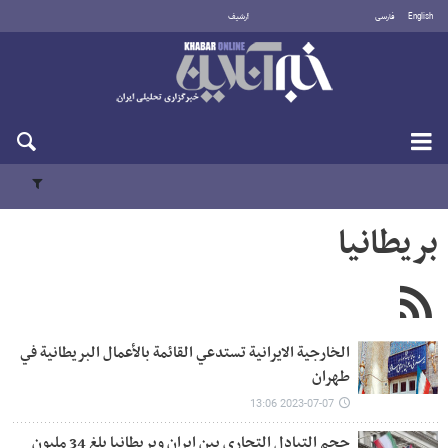
English
فارسی
أرشيف
الأحد 9 أغسطس 2026
بريطانيا
الخارجية الايرانية تستدعي القائمة بالأعمال البريطانية في
طهران
2023-07-07 13:06
حجم التبادل التجاري بين ايران وبريطانيا بلغ 34 مليون