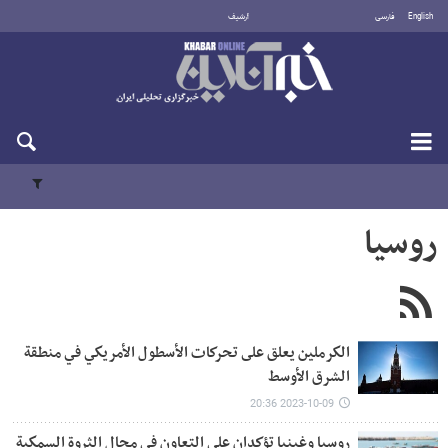
English
فارسی
أرشيف
السبت 8 أغسطس 2026
روسیا
الكرملين يعلق على تحركات الأسطول الأمريكي في منطقة
الشرق الأوسط
2023-10-09 20:36
روسيا وغينيا تؤكدان على التعاون في مجال الثروة السمكية