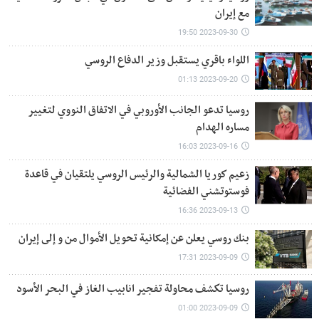
مع إيران
2023-09-30 19:50
اللواء باقري يستقبل وزير الدفاع الروسي
2023-09-20 01:13
روسيا تدعو الجانب الأوروبي في الاتفاق النووي لتغيير
مساره الهدام
2023-09-16 16:03
زعيم كوريا الشمالية والرئیس الروسي يلتقيان في قاعدة
فوستوتشني الفضائية
2023-09-13 16:36
بنك روسي يعلن عن إمکانیة تحويل الأموال من و إلى إيران
2023-09-09 17:31
روسيا تكشف محاولة تفجير انابيب الغاز في البحر الأسود
2023-09-09 01:00