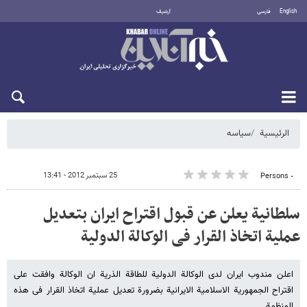
English
فارسی
أرشيف
الأحد 9 أغسطس 2026
الرئيسية
سیاسه
25 سبتمبر 2012 - 13:41
٠ Persons
سلطانیة یعلن عن قبول اقتراح ایران بتعدیل
عملیة اتخاذ القرار فی الوکالة الدولیة
اعلن مندوب ایران لدى الوکالة الدولیة للطاقة الذریة ان الوکالة وافقت على
اقتراح الجمهوریة الاسلامیة الایرانیة بضرورة تعدیل عملیة اتخاذ القرار فی هذه
المنظمة.