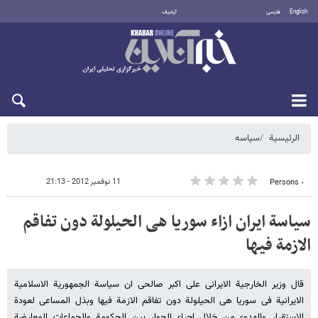
English
فارسی
أرشيف
الخميس 6 أغسطس 2026
الرئيسية
سیاسه
11 نوفمبر 2012 - 21:13
٠ Persons
سیاسة ایران ازاء سوریا هی الحیلولة دون تفاقم
الازمة فیها
قال وزیر الخارجیة الایرانی علی اکبر صالحی ان سیاسة الجمهوریة الاسلامیة
الایرانیة فی سوریا هی الحیلولة دون تفاقم الازمة فیها وبذل المساعی لعودة
الاستقرار والهدوء من خلال اجراء الحوار بین الحکومة والجماعات المعارضة