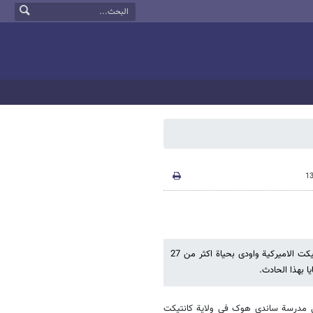
فی اعقاب الحادث الارهابی الذی وقع فی مدرسة ساندی هوک فی ولایة کانتیکت الامیرکیة واودی بحیاة اکثر من 27
ا بهذا الحادث.
 فی مدرسة ساندی هوک فی ولایة کانتیکت