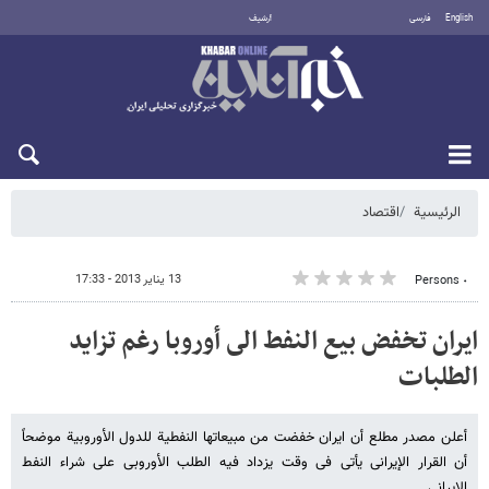
English
فارسی
أرشيف
السبت 8 أغسطس 2026
الرئيسية
اقتصاد
13 يناير 2013 - 17:33
٠ Persons
ایران تخفض بیع النفط الى أوروبا رغم تزاید
الطلبات
أعلن مصدر مطلع أن ایران خفضت من مبیعاتها النفطیة للدول الأوروبیة موضحاً
أن القرار الإیرانی یأتی فی وقت یزداد فیه الطلب الأوروبی على شراء النفط
الإیرانی.