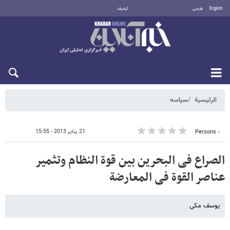
English
فارسی
أرشيف
الجمعة 7 أغسطس 2026
الرئيسية
سیاسه
21 يناير 2013 - 15:55
٠ Persons
الصراع فی البحرین بین قوة النظام وتثمیر
عناصر القوة فی المعارضة
یوسف مکی