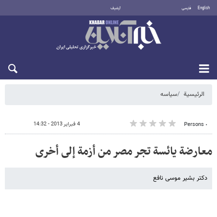
English
فارسی
أرشيف
الجمعة 7 أغسطس 2026
الرئيسية
سیاسه
4 فبراير 2013 - 14:32
٠ Persons
معارضة یائسة تجر مصر من أزمة إلى أخرى
دکتر بشیر موسى نافع